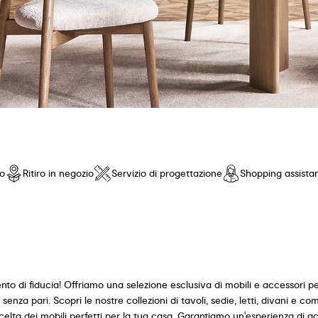
io
Ritiro in negozio
Servizio di progettazione
Shopping assista
nto di fiducia! Offriamo una selezione esclusiva di mobili e accessori 
nza pari. Scopri le nostre collezioni di tavoli, sedie, letti, divani e com
scelta dei mobili perfetti per la tua casa. Garantiamo un'esperienza di a