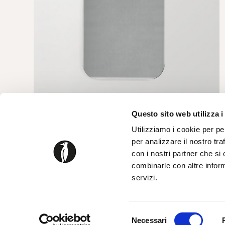
Questo sito web utilizza i
Utilizziamo i cookie per pe
BEVEL
per analizzare il nostro tra
con i nostri partner che si
richiedi informazioni
combinarle con altre inform
servizi.
Selezione
Necessari