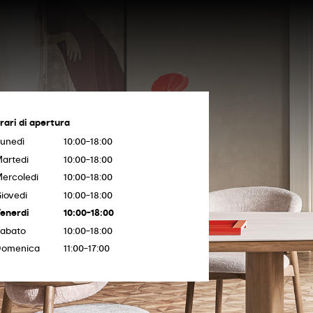
rari di apertura
unedì
10:00-18:00
artedi
10:00-18:00
ercoledi
10:00-18:00
iovedi
10:00-18:00
enerdi
10:00-18:00
abato
10:00-18:00
Domenica
11:00-17:00