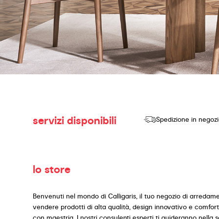
servizi disponibili
Spedizione in negoz
lo store
Benvenuti nel mondo di Calligaris, il tuo negozio di arredame
vendere prodotti di alta qualità, design innovativo e comfort se
con maestria. I nostri consulenti esperti ti guideranno nella 