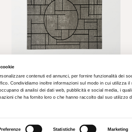
 cookie
rsonalizzare contenuti ed annunci, per fornire funzionalità dei so
CHINESE
ffico. Condividiamo inoltre informazioni sul modo in cui utilizza il 
 occupano di analisi dei dati web, pubblicità e social media, i qual
richiedi informazioni
azioni che ha fornito loro o che hanno raccolto dal suo utilizzo d
Preferenze
Statistiche
Marketing