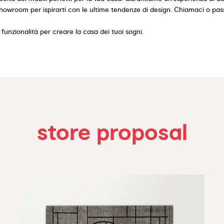
showroom per ispirarti con le ultime tendenze di design. Chiamaci o passa
funzionalità per creare la casa dei tuoi sogni.
store proposal