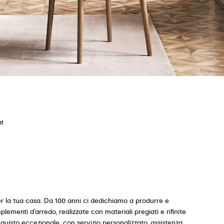
nt
per la tua casa. Da 100 anni ci dedichiamo a produrre e
plementi d'arredo, realizzate con materiali pregiati e rifinite
cquisto eccezionale, con servizio personalizzato, assistenza