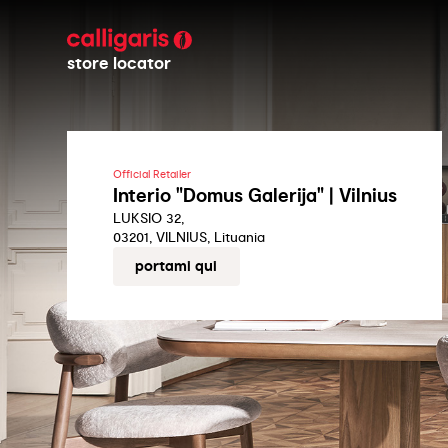
store locator
Official Retailer
Interio "Domus Galerija" | Vilnius
LUKSIO 32,
03201, VILNIUS, Lituania
portami qui