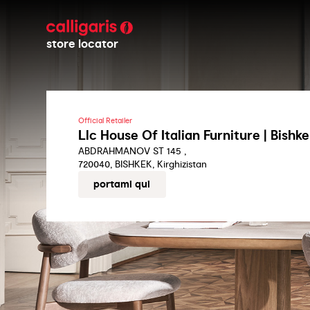
store locator
Official Retailer
Llc House Of Italian Furniture | Bishk
ABDRAHMANOV ST 145 ,
720040, BISHKEK, Kirghizistan
portami qui