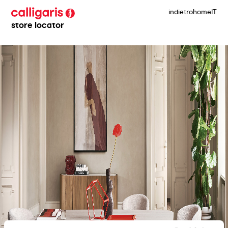
indietro
home
IT
store locator