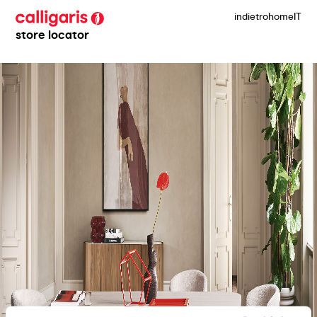
indietro
home
IT
store locator