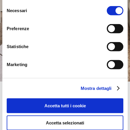
Selezione
Necessari
del
consenso
Preferenze
Statistiche
Marketing
Mostra dettagli
Official Retailer
Lo Stile | Napoli
VIA DAVIDE WINSPEARE, 4 - FUORIGROTTA -,
Accetta tutti i cookie
80125, NAPOLI, NA, Italia
+39 0812396103
info@arredamentilostile.it
Accetta selezionati
portami qui