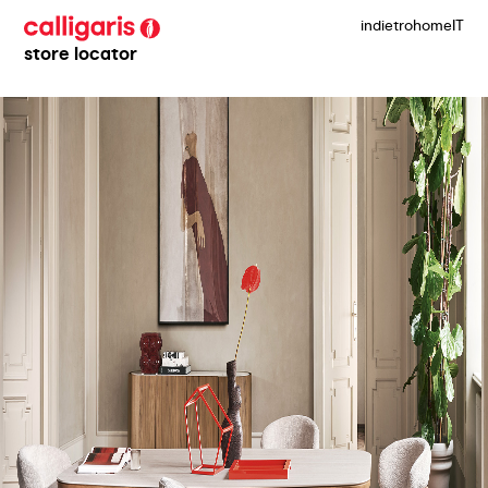
indietro
home
IT
store locator