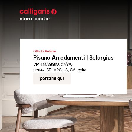
store locator
Official Retailer
Pisano Arredamenti | Selargius
VIA I MAGGIO, 37/39,
09047, SELARGIUS, CA, Italia
portami qui