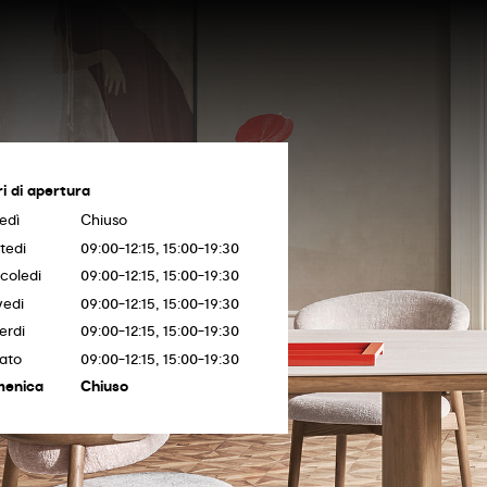
ri di apertura
edì
Chiuso
tedi
09:00-12:15, 15:00-19:30
coledi
09:00-12:15, 15:00-19:30
vedi
09:00-12:15, 15:00-19:30
erdi
09:00-12:15, 15:00-19:30
ato
09:00-12:15, 15:00-19:30
enica
Chiuso