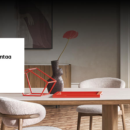
antaa