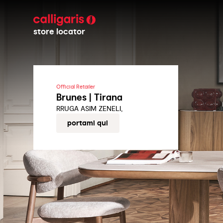
store locator
Official Retailer
Brunes | Tirana
RRUGA ASIM ZENELI,
portami qui