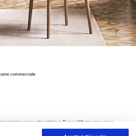
stante commerciale
ccessoires pour votre intérieur. Depuis 100 ans, nous nous
ections de tables, chaises, lits, canapés et éléments
s le choix des meubles parfaits pour votre maison. Nous