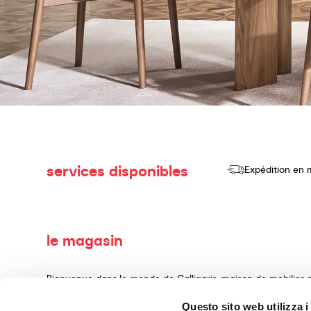
services disponibles
Expédition en 
le magasin
Bienvenue dans le monde de Calligaris, maison de mobilier d
consacrons à la production et à la vente de produits de haut
Questo sito web utilizza i
d'aménagement intérieur, réalisés avec des matériaux précie