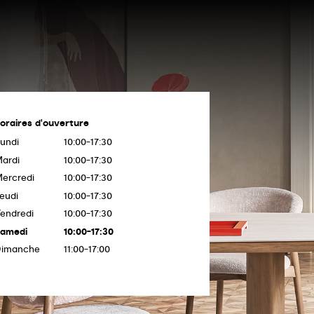
oraires d'ouverture
undi
10:00-17:30
ardi
10:00-17:30
ercredi
10:00-17:30
eudi
10:00-17:30
endredi
10:00-17:30
amedi
10:00-17:30
Dimanche
11:00-17:00