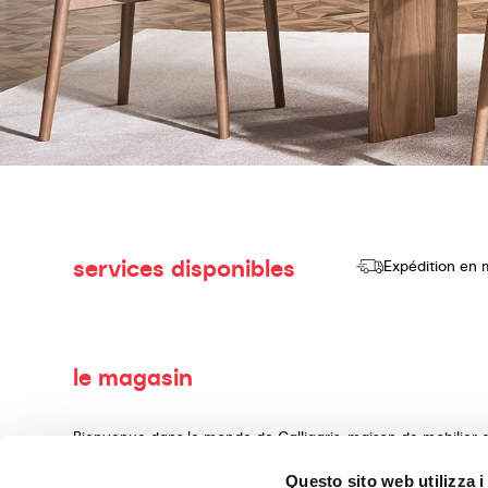
services disponibles
Expédition en 
le magasin
Bienvenue dans le monde de Calligaris, maison de mobilier d
consacrons à la production et à la vente de produits de haut
Questo sito web utilizza i
d'aménagement intérieur, réalisés avec des matériaux précie