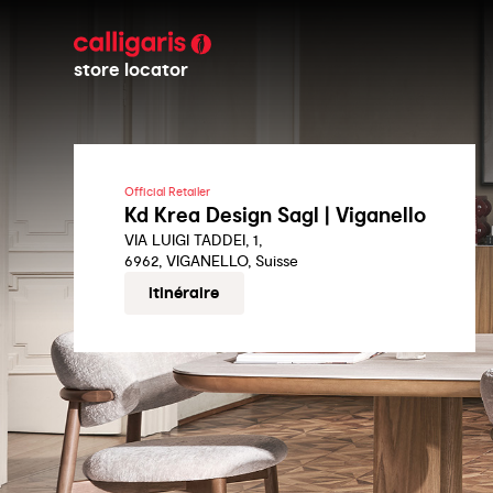
store locator
Official Retailer
Kd Krea Design Sagl | Viganello
VIA LUIGI TADDEI, 1,
6962, VIGANELLO, Suisse
itinéraire