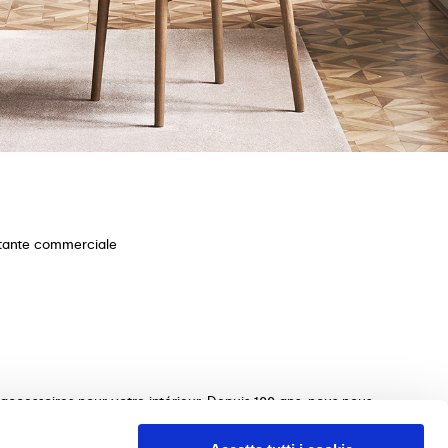
stante commerciale
ccessoires pour votre intérieur. Depuis 100 ans, nous nous
ections de tables, chaises, lits, canapés et éléments
s le choix des meubles parfaits pour votre maison. Nous