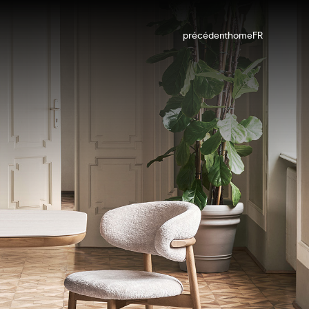
précédent
home
FR