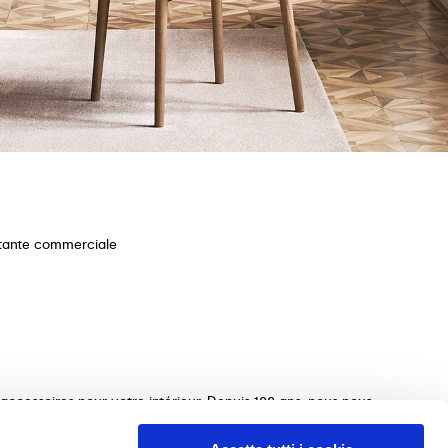
stante commerciale
ccessoires pour votre intérieur. Depuis 100 ans, nous nous
ections de tables, chaises, lits, canapés et éléments
s le choix des meubles parfaits pour votre maison. Nous