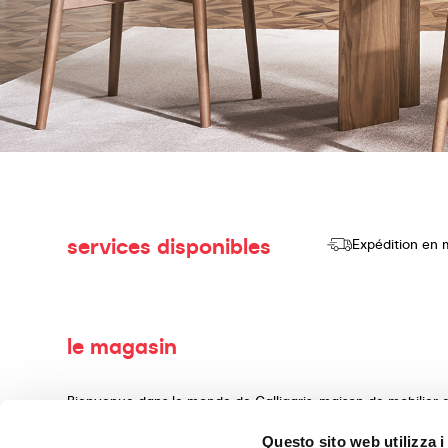
services disponibles
Expédition en 
le magasin
Bienvenue dans le monde de Calligaris, maison de mobilier d
consacrons à la production et à la vente de produits de haut
Questo sito web utilizza i
d'aménagement intérieur, réalisés avec des matériaux précie