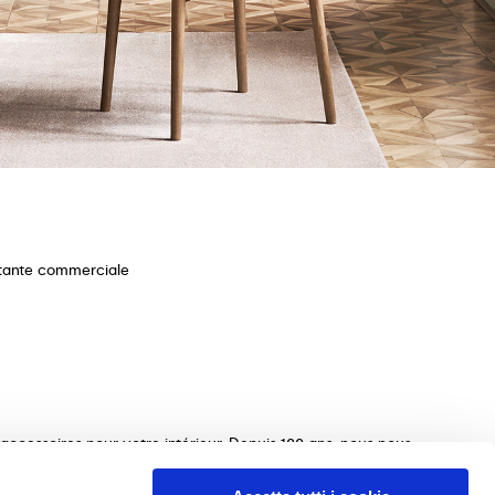
stante commerciale
ccessoires pour votre intérieur. Depuis 100 ans, nous nous
ections de tables, chaises, lits, canapés et éléments
s le choix des meubles parfaits pour votre maison. Nous