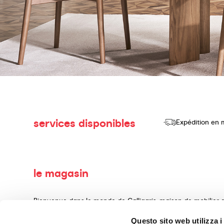
services disponibles
Expédition en 
le magasin
Bienvenue dans le monde de Calligaris, maison de mobilier d
consacrons à la production et à la vente de produits de haut
Questo sito web utilizza i
d'aménagement intérieur, réalisés avec des matériaux précie