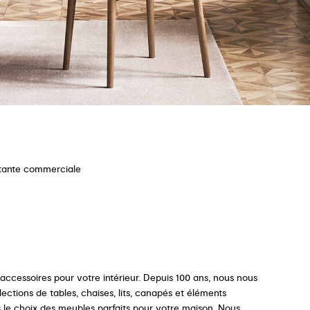
stante commerciale
ccessoires pour votre intérieur. Depuis 100 ans, nous nous
ections de tables, chaises, lits, canapés et éléments
s le choix des meubles parfaits pour votre maison. Nous