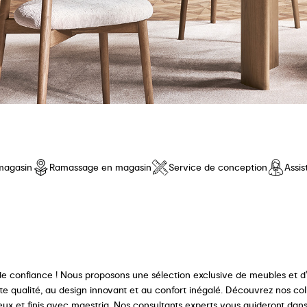
magasin
Ramassage en magasin
Service de conception
Assi
e confiance ! Nous proposons une sélection exclusive de meubles et d'a
e qualité, au design innovant et au confort inégalé. Découvrez nos coll
ux et finis avec maestria. Nos consultants experts vous guideront dan