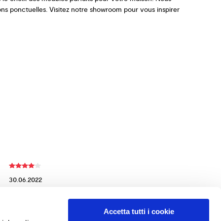
ons ponctuelles. Visitez notre showroom pour vous inspirer
.
30.06.2022
Antonio Torino
Buona struttura, personale qualificato
Accetta tutti i cookie