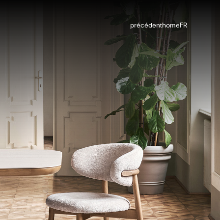
précédent
home
FR