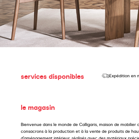
services disponibles
Expédition en 
le magasin
Bienvenue dans le monde de Calligaris, maison de mobilier d
consacrons à la production et à la vente de produits de haut
d'aménagement intérieur, réalisés avec des matériaux précie