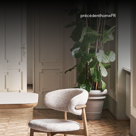
précédent
home
FR