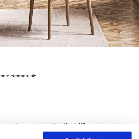
stante commerciale
ccessoires pour votre intérieur. Depuis 100 ans, nous nous
ections de tables, chaises, lits, canapés et éléments
s le choix des meubles parfaits pour votre maison. Nous