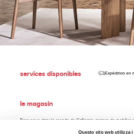
services disponibles
Expédition en 
le magasin
Bienvenue dans le monde de Calligaris, maison de mobilier d
consacrons à la production et à la vente de produits de haut
Questo sito web utilizza i
d'aménagement intérieur, réalisés avec des matériaux précie