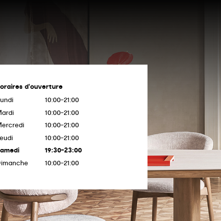
oraires d'ouverture
undi
10:00-21:00
ardi
10:00-21:00
ercredi
10:00-21:00
eudi
10:00-21:00
amedi
19:30-23:00
Dimanche
10:00-21:00