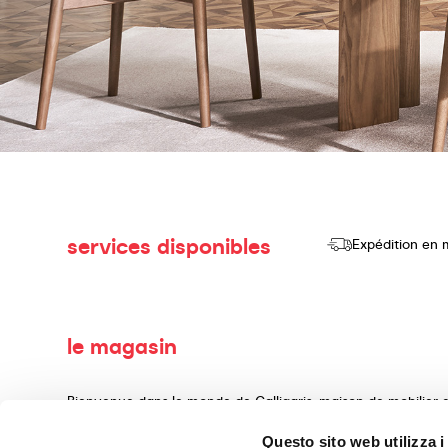
services disponibles
Expédition en 
le magasin
Bienvenue dans le monde de Calligaris, maison de mobilier d
consacrons à la production et à la vente de produits de haut
Questo sito web utilizza i
d'aménagement intérieur, réalisés avec des matériaux précie