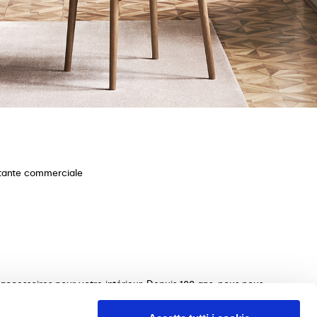
stante commerciale
ccessoires pour votre intérieur. Depuis 100 ans, nous nous
ections de tables, chaises, lits, canapés et éléments
s le choix des meubles parfaits pour votre maison. Nous