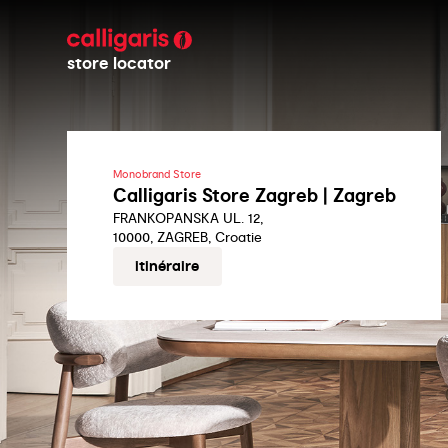
store locator
Monobrand Store
Calligaris Store Zagreb | Zagreb
FRANKOPANSKA UL. 12,
10000, ZAGREB, Croatie
itinéraire