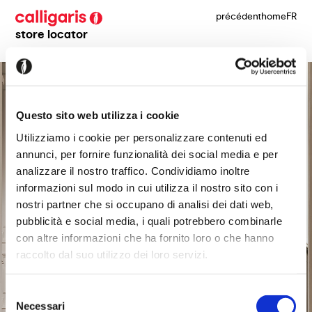
précédent
home
FR
store locator
Questo sito web utilizza i cookie
Utilizziamo i cookie per personalizzare contenuti ed
annunci, per fornire funzionalità dei social media e per
analizzare il nostro traffico. Condividiamo inoltre
informazioni sul modo in cui utilizza il nostro sito con i
nostri partner che si occupano di analisi dei dati web,
pubblicità e social media, i quali potrebbero combinarle
con altre informazioni che ha fornito loro o che hanno
raccolto dal suo utilizzo dei loro servizi.
Selezione
Necessari
del