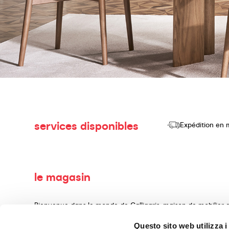
services disponibles
Expédition en 
le magasin
Bienvenue dans le monde de Calligaris, maison de mobilier d
consacrons à la production et à la vente de produits de haut
Questo sito web utilizza i
d'aménagement intérieur, réalisés avec des matériaux précie