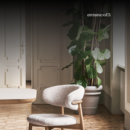
atrás
inicio
ES