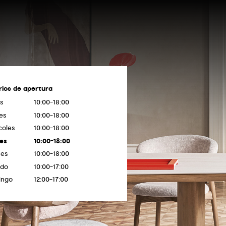
rios de apertura
s
10:00-18:00
es
10:00-18:00
coles
10:00-18:00
es
10:00-18:00
nes
10:00-18:00
ado
10:00-17:00
ingo
12:00-17:00