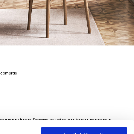
e compras
ios para tu hogar. Durante 100 años, nos hemos dedicado a
s de mesas, sillas, camas, sofás y complementos de
n de los muebles perfectos para tu hogar. Garantizamos una