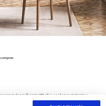
e compras
ios para tu hogar. Durante 100 años, nos hemos dedicado a
s de mesas, sillas, camas, sofás y complementos de
n de los muebles perfectos para tu hogar. Garantizamos una