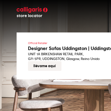
store locator
Official Retailer
Designer Sofas Uddingston | Uddingst
UNIT 1A BIRKENSHAW RETAIL PARK,
G71 5PR, UDDINGSTON, Glasgow, Reino Unido
llévame aquí