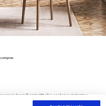
e compras
ios para tu hogar. Durante 100 años, nos hemos dedicado a
s de mesas, sillas, camas, sofás y complementos de
n de los muebles perfectos para tu hogar. Garantizamos una