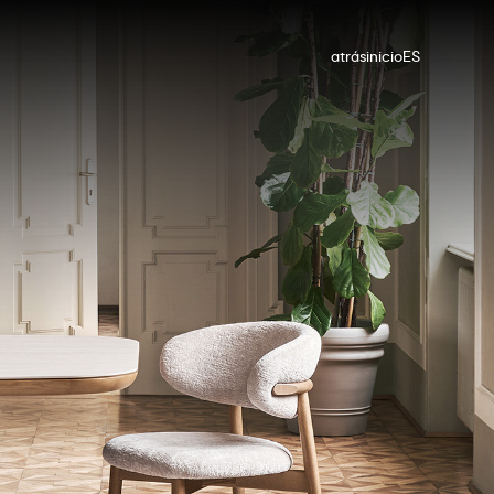
atrás
inicio
ES