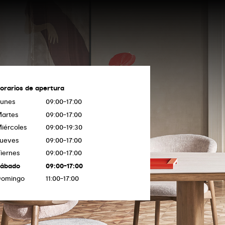
orarios de apertura
unes
09:00-17:00
artes
09:00-17:00
iércoles
09:00-19:30
ueves
09:00-17:00
iernes
09:00-17:00
Sábado
09:00-17:00
Domingo
11:00-17:00