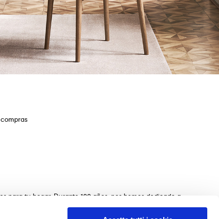
e compras
ios para tu hogar. Durante 100 años, nos hemos dedicado a
s de mesas, sillas, camas, sofás y complementos de
n de los muebles perfectos para tu hogar. Garantizamos una