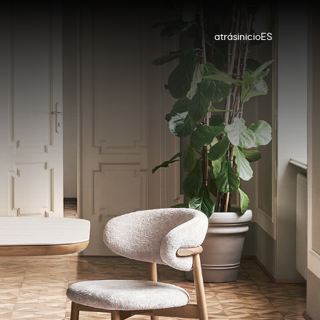
atrás
inicio
ES