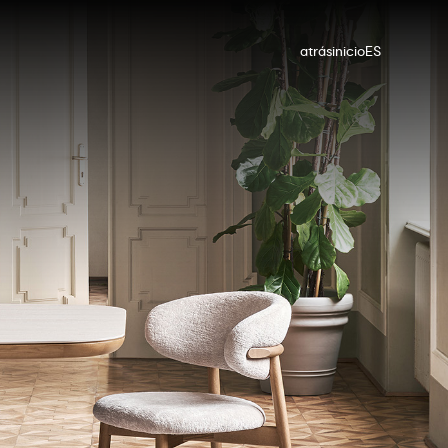
atrás
inicio
ES