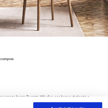
e compras
ios para tu hogar. Durante 100 años, nos hemos dedicado a
s de mesas, sillas, camas, sofás y complementos de
n de los muebles perfectos para tu hogar. Garantizamos una