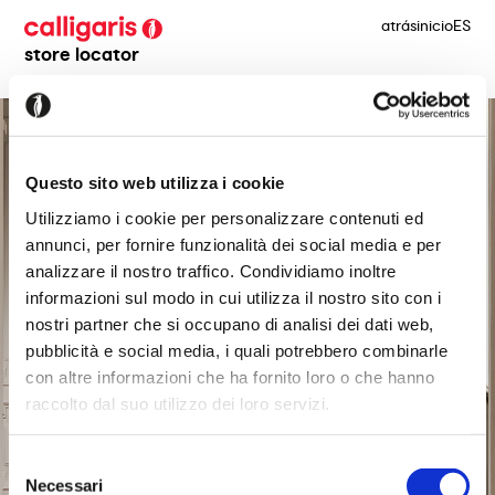
atrás
inicio
ES
store locator
Questo sito web utilizza i cookie
Utilizziamo i cookie per personalizzare contenuti ed
annunci, per fornire funzionalità dei social media e per
analizzare il nostro traffico. Condividiamo inoltre
informazioni sul modo in cui utilizza il nostro sito con i
nostri partner che si occupano di analisi dei dati web,
pubblicità e social media, i quali potrebbero combinarle
con altre informazioni che ha fornito loro o che hanno
raccolto dal suo utilizzo dei loro servizi.
Selezione
Necessari
del