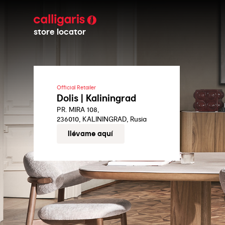
store locator
Official Retailer
Dolis | Kaliningrad
PR. MIRA 108,
236010, KALININGRAD, Rusia
llévame aquí