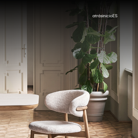
atrás
inicio
ES