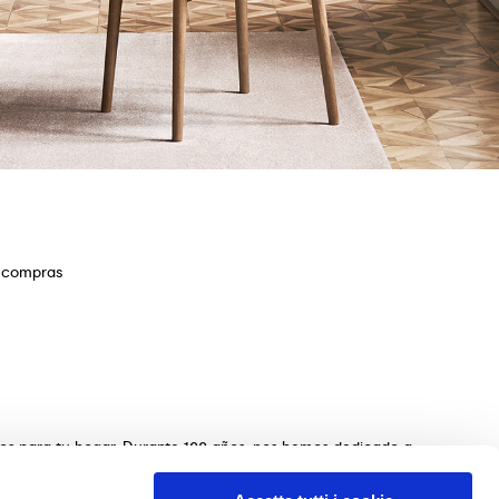
e compras
ios para tu hogar. Durante 100 años, nos hemos dedicado a
s de mesas, sillas, camas, sofás y complementos de
n de los muebles perfectos para tu hogar. Garantizamos una