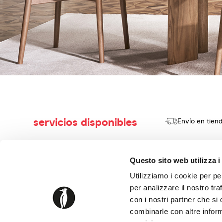
servicios disponibles
Envío en tien
Questo sito web utilizza i
Utilizziamo i cookie per pe
per analizzare il nostro tra
con i nostri partner che si
combinarle con altre inform