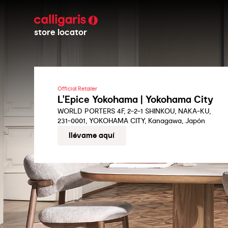
store locator
Official Retailer
L'Epice Yokohama | Yokohama City
WORLD PORTERS 4F, 2-2-1 SHINKOU, NAKA-KU,
231-0001, YOKOHAMA CITY, Kanagawa, Japón
llévame aquí