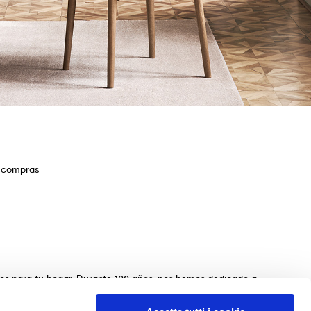
e compras
ios para tu hogar. Durante 100 años, nos hemos dedicado a
s de mesas, sillas, camas, sofás y complementos de
n de los muebles perfectos para tu hogar. Garantizamos una