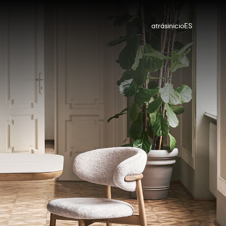
atrás
inicio
ES