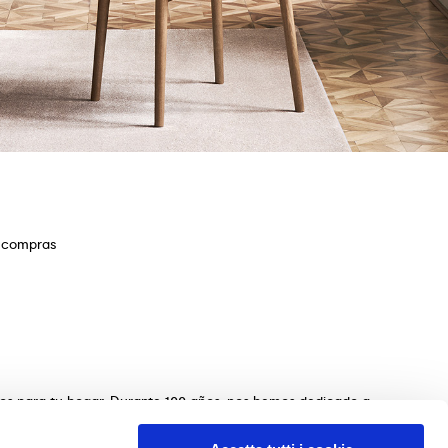
e compras
ios para tu hogar. Durante 100 años, nos hemos dedicado a
s de mesas, sillas, camas, sofás y complementos de
n de los muebles perfectos para tu hogar. Garantizamos una