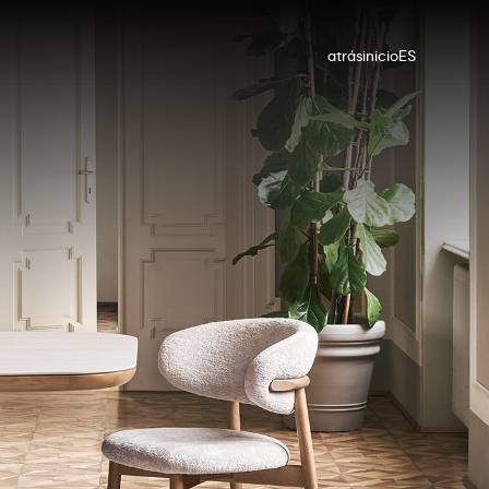
atrás
inicio
ES