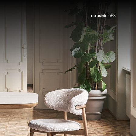
atrás
inicio
ES