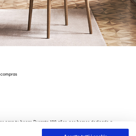
e compras
ios para tu hogar. Durante 100 años, nos hemos dedicado a
s de mesas, sillas, camas, sofás y complementos de
n de los muebles perfectos para tu hogar. Garantizamos una