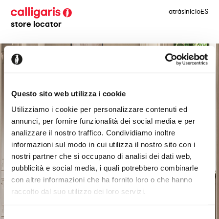
atrás
inicio
ES
store locator
Questo sito web utilizza i cookie
Utilizziamo i cookie per personalizzare contenuti ed
annunci, per fornire funzionalità dei social media e per
analizzare il nostro traffico. Condividiamo inoltre
informazioni sul modo in cui utilizza il nostro sito con i
nostri partner che si occupano di analisi dei dati web,
pubblicità e social media, i quali potrebbero combinarle
con altre informazioni che ha fornito loro o che hanno
raccolto dal suo utilizzo dei loro servizi.
Selezione