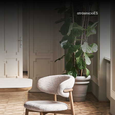
atrás
inicio
ES