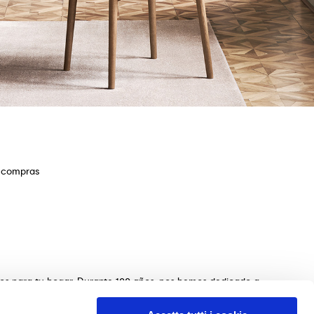
e compras
ios para tu hogar. Durante 100 años, nos hemos dedicado a
s de mesas, sillas, camas, sofás y complementos de
n de los muebles perfectos para tu hogar. Garantizamos una