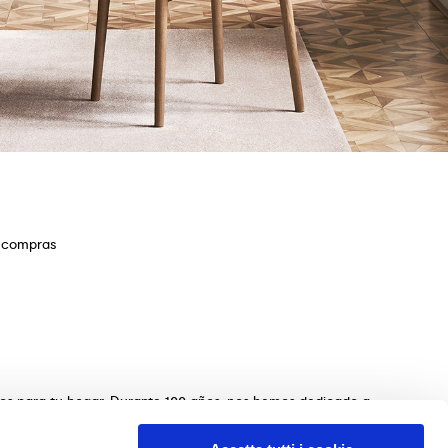
e compras
ios para tu hogar. Durante 100 años, nos hemos dedicado a
s de mesas, sillas, camas, sofás y complementos de
n de los muebles perfectos para tu hogar. Garantizamos una