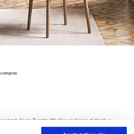
e compras
ios para tu hogar. Durante 100 años, nos hemos dedicado a
s de mesas, sillas, camas, sofás y complementos de
n de los muebles perfectos para tu hogar. Garantizamos una