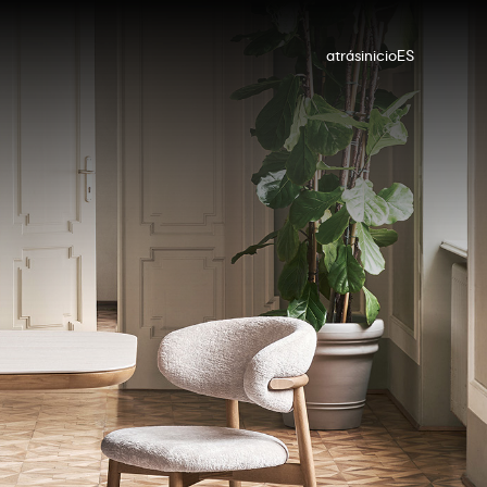
atrás
inicio
ES