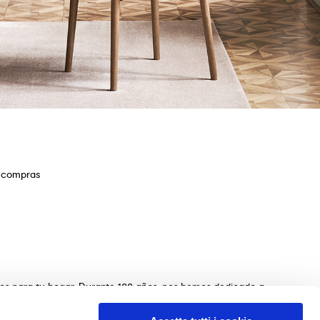
e compras
ios para tu hogar. Durante 100 años, nos hemos dedicado a
s de mesas, sillas, camas, sofás y complementos de
n de los muebles perfectos para tu hogar. Garantizamos una