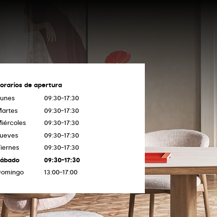
orarios de apertura
unes
09:30-17:30
artes
09:30-17:30
iércoles
09:30-17:30
ueves
09:30-17:30
iernes
09:30-17:30
Sábado
09:30-17:30
Domingo
13:00-17:00