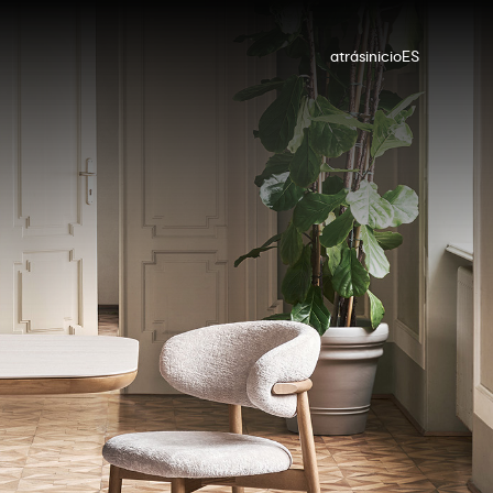
atrás
inicio
ES