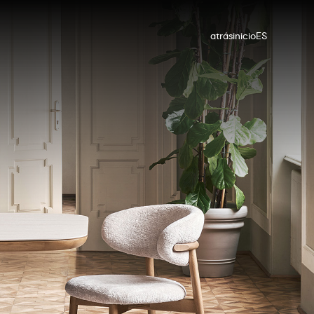
atrás
inicio
ES