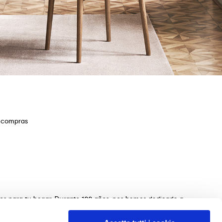
e compras
ios para tu hogar. Durante 100 años, nos hemos dedicado a
s de mesas, sillas, camas, sofás y complementos de
n de los muebles perfectos para tu hogar. Garantizamos una