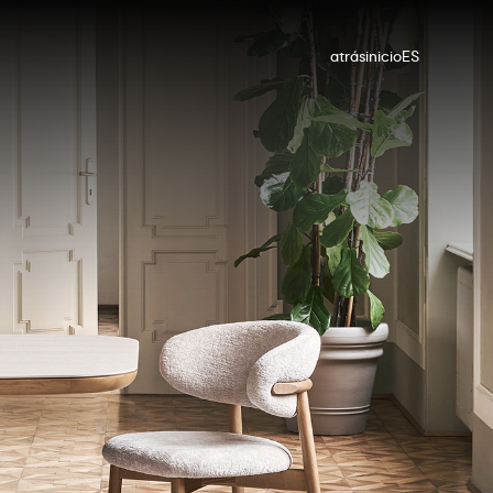
atrás
inicio
ES