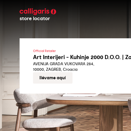
store locator
Official Retailer
Art Interijeri - Kuhinje 2000 D.O.O. | 
AVENIJA GRADA VUKOVARA 284,
10000, ZAGREB, Croacia
llévame aquí