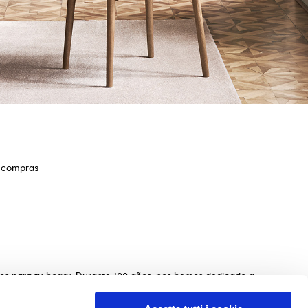
e compras
ios para tu hogar. Durante 100 años, nos hemos dedicado a
s de mesas, sillas, camas, sofás y complementos de
n de los muebles perfectos para tu hogar. Garantizamos una