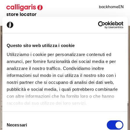
back
home
EN
store locator
Questo sito web utilizza i cookie
Utilizziamo i cookie per personalizzare contenuti ed
annunci, per fornire funzionalità dei social media e per
analizzare il nostro traffico. Condividiamo inoltre
informazioni sul modo in cui utilizza il nostro sito con i
nostri partner che si occupano di analisi dei dati web,
pubblicità e social media, i quali potrebbero combinarle
con altre informazioni che ha fornito loro o che hanno
raccolto dal suo utilizzo dei loro servizi.
Selezione
Necessari
del