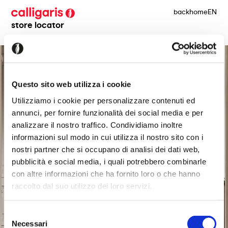
back
home
EN
store locator
Questo sito web utilizza i cookie
Utilizziamo i cookie per personalizzare contenuti ed
annunci, per fornire funzionalità dei social media e per
analizzare il nostro traffico. Condividiamo inoltre
informazioni sul modo in cui utilizza il nostro sito con i
nostri partner che si occupano di analisi dei dati web,
pubblicità e social media, i quali potrebbero combinarle
con altre informazioni che ha fornito loro o che hanno
raccolto dal suo utilizzo dei loro servizi.
Selezione
Necessari
del