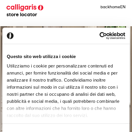
back
home
EN
store locator
Questo sito web utilizza i cookie
Utilizziamo i cookie per personalizzare contenuti ed
annunci, per fornire funzionalità dei social media e per
analizzare il nostro traffico. Condividiamo inoltre
informazioni sul modo in cui utilizza il nostro sito con i
nostri partner che si occupano di analisi dei dati web,
pubblicità e social media, i quali potrebbero combinarle
con altre informazioni che ha fornito loro o che hanno
raccolto dal suo utilizzo dei loro servizi.
Selezione