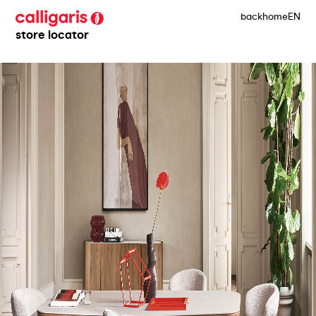
back
home
EN
store locator