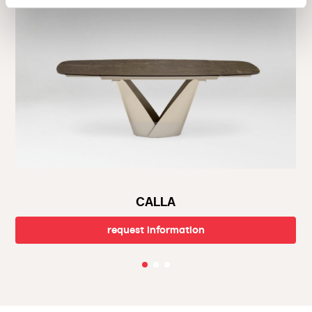
shopping experience with personalized service, reliable after-
sales assistance, and prompt deliveries. Visit our showroom and
be inspired by the latest design trends. Call us or stop by our
showroom for that personal touch.
Welcome to the world of Calligaris, helping you create the
home of your dreams.
CALLA
request information