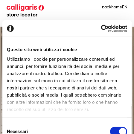
back
home
EN
store locator
Questo sito web utilizza i cookie
Utilizziamo i cookie per personalizzare contenuti ed
annunci, per fornire funzionalità dei social media e per
analizzare il nostro traffico. Condividiamo inoltre
informazioni sul modo in cui utilizza il nostro sito con i
nostri partner che si occupano di analisi dei dati web,
pubblicità e social media, i quali potrebbero combinarle
con altre informazioni che ha fornito loro o che hanno
raccolto dal suo utilizzo dei loro servizi.
Selezione
Necessari
del