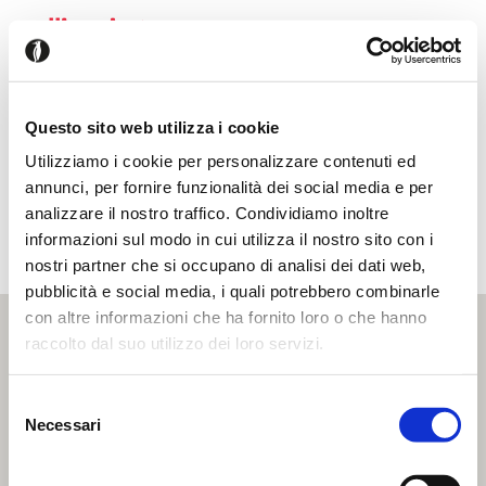
back
home
EN
store locator
All types
Questo sito web utilizza i cookie
Utilizziamo i cookie per personalizzare contenuti ed
annunci, per fornire funzionalità dei social media e per
analizzare il nostro traffico. Condividiamo inoltre
find the store closest to you
informazioni sul modo in cui utilizza il nostro sito con i
nostri partner che si occupano di analisi dei dati web,
pubblicità e social media, i quali potrebbero combinarle
con altre informazioni che ha fornito loro o che hanno
raccolto dal suo utilizzo dei loro servizi.
Selezione
Necessari
del
consenso