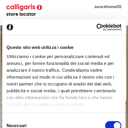
zurück
home
DE
store locator
Questo sito web utilizza i cookie
Utilizziamo i cookie per personalizzare contenuti ed
annunci, per fornire funzionalità dei social media e per
analizzare il nostro traffico. Condividiamo inoltre
informazioni sul modo in cui utilizza il nostro sito con i
nostri partner che si occupano di analisi dei dati web,
pubblicità e social media, i quali potrebbero combinarle
con altre informazioni che ha fornito loro o che hanno
raccolto dal suo utilizzo dei loro servizi.
Selezione
Necessari
del