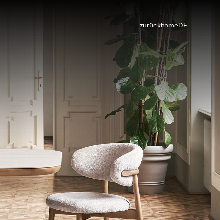
zurück
home
DE