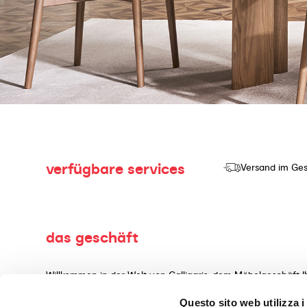
verfügbare services
Versand im Ges
das geschäft
Willkommen in der Welt von Calligaris, dem Möbelgeschäft I
Herstellung und dem Verkauf von hochwertigen Produkten mi
Questo sito web utilizza i
Wohnaccessoires, gefertigt aus erstklassigen Materialien, 