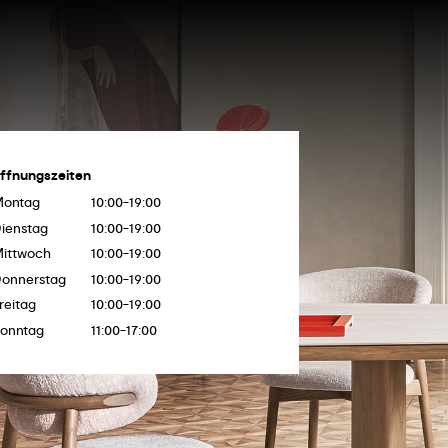
ffnungszeiten
Montag
10:00-19:00
ienstag
10:00-19:00
ittwoch
10:00-19:00
onnerstag
10:00-19:00
reitag
10:00-19:00
onntag
11:00-17:00