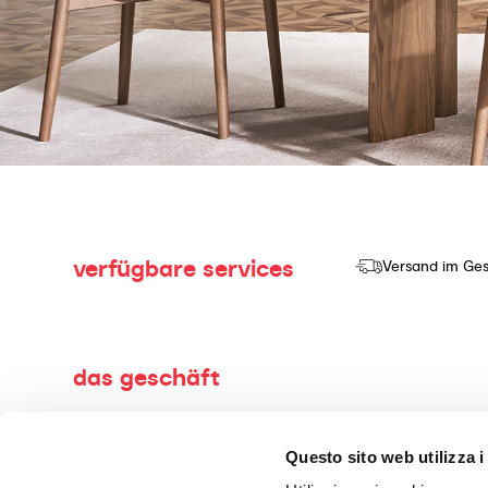
verfügbare services
Versand im Ges
das geschäft
Willkommen in der Welt von Calligaris, dem Möbelgeschäft I
Questo sito web utilizza i
Herstellung und dem Verkauf von hochwertigen Produkten mi
Wohnaccessoires, gefertigt aus erstklassigen Materialien, 