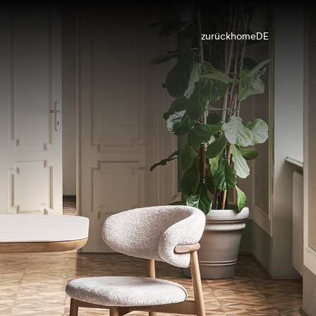
zurück
home
DE