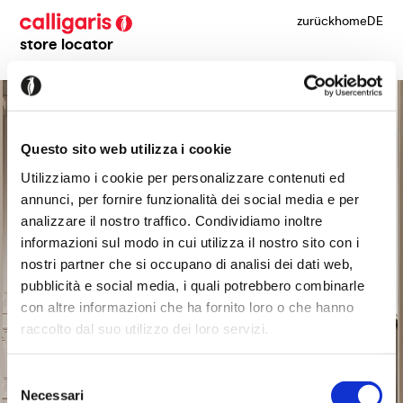
zurück
home
DE
store locator
Questo sito web utilizza i cookie
Utilizziamo i cookie per personalizzare contenuti ed
annunci, per fornire funzionalità dei social media e per
analizzare il nostro traffico. Condividiamo inoltre
informazioni sul modo in cui utilizza il nostro sito con i
nostri partner che si occupano di analisi dei dati web,
pubblicità e social media, i quali potrebbero combinarle
con altre informazioni che ha fornito loro o che hanno
raccolto dal suo utilizzo dei loro servizi.
Selezione
Necessari
del