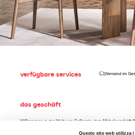
verfügbare services
Versand im Ges
das geschäft
Willkommen in der Welt von Calligaris, dem Möbelgeschäft I
Herstellung und dem Verkauf von hochwertigen Produkten mi
Questo sito web utilizza i
Wohnaccessoires, gefertigt aus erstklassigen Materialien, 