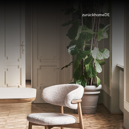
zurück
home
DE