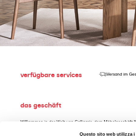
verfügbare services
Versand im Ges
das geschäft
Willkommen in der Welt von Calligaris, dem Möbelgeschäft I
Herstellung und dem Verkauf von hochwertigen Produkten mi
Questo sito web utilizza i
Wohnaccessoires, gefertigt aus erstklassigen Materialien, 