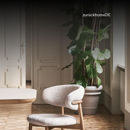
zurück
home
DE